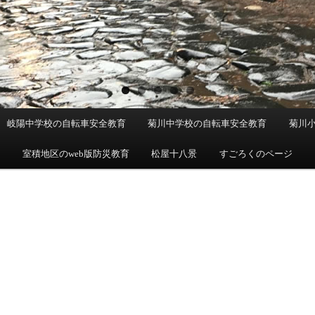
岐陽中学校の自転車安全教育
菊川中学校の自転車安全教育
菊川
育
室積地区のweb版防災教育
松屋十八景
すごろくのページ