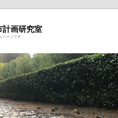
市計画研究室
ムページです